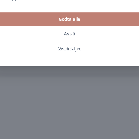
Godta alle
Avslå
Vis detaljer