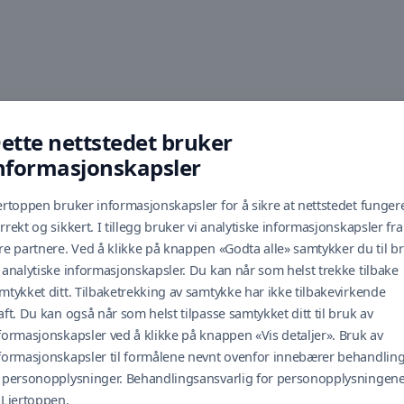
ette nettstedet bruker
nformasjonskapsler
ertoppen bruker informasjonskapsler for å sikre at nettstedet funger
rrekt og sikkert. I tillegg bruker vi analytiske informasjonskapsler fra
re partnere. Ved å klikke på knappen «Godta alle» samtykker du til b
å senteret?
95 85 83 76
Send e-post
 analytiske informasjonskapsler. Du kan når som helst trekke tilbake
 Support
Send e-post
post
mtykket ditt. Tilbaketrekking av samtykke har ikke tilbakevirkende
aft. Du kan også når som helst tilpasse samtykket ditt til bruk av
formasjonskapsler ved å klikke på knappen «Vis detaljer». Bruk av
e-post
formasjonskapsler til formålene nevnt ovenfor innebærer behandlin
 personopplysninger. Behandlingsansvarlig for personopplysningen
 Liertoppen.